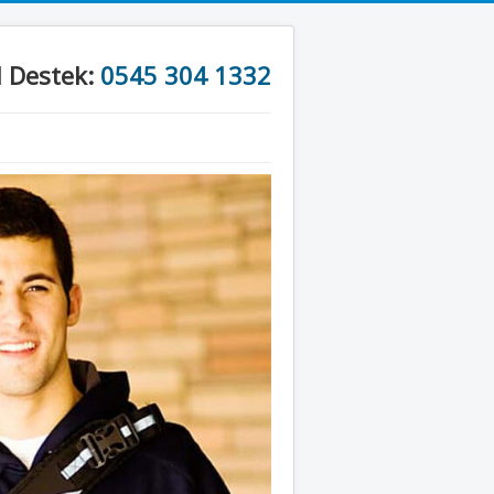
l Destek:
0545 304 1332