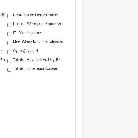
iği
Denizcilik ve Deniz Ürünleri
Hukuk - Sözleşme, Kanun vs.
IT - Yerelleştirme
Med. Cihaz Kullanım Kılavuzu
ri
Oyun Çevirileri
 En.
Teknik - Havacılık ve Uzy. Bil.
Teknik - Telekomünikasyon