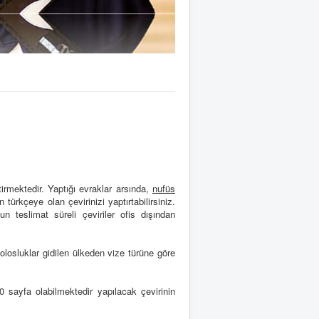
irmektedir. Yaptığı evraklar arsında,
nufüs
türkçeye olan çevirinizi yaptırtabilirsiniz.
 teslimat süreli çeviriler ofis dışından
solosluklar gidilen ülkeden vize türüne göre
 sayfa olabilmektedir yapılacak çevirinin