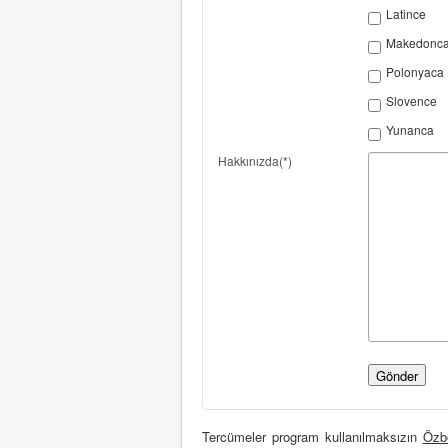
Latince
Makedonc
Polonyaca
Slovence
Yunanca
Hakkınızda(*)
Tercümeler program kullanılmaksızın
Özb