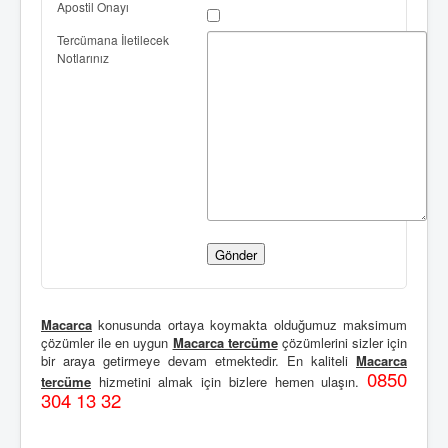
Apostil Onayı
Tercümana İletilecek
Notlarınız
Macarca
konusunda ortaya koymakta olduğumuz maksimum
çözümler ile en uygun
Macarca tercüme
çözümlerini sizler için
bir araya getirmeye devam etmektedir. En kaliteli
Macarca
0850
tercüme
hizmetini almak için bizlere hemen ulaşın.
304 13 32