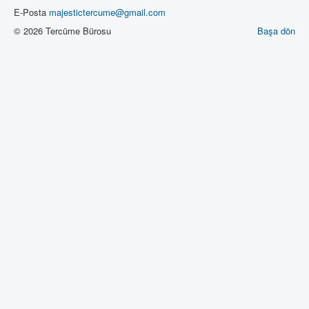
E-Posta
majestictercume@gmail.com
© 2026 Tercüme Bürosu
Başa dön