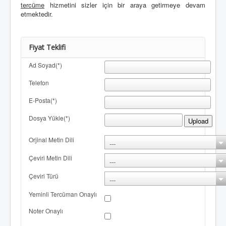
tercüme
hizmetini sizler için bir araya getirmeye devam
etmektedir.
Fiyat Teklifi
Ad Soyad(*)
Telefon
E-Posta(*)
Dosya Yükle(*)
Upload
Orjinal Metin Dili
Çeviri Metin Dili
Çeviri Türü
Yeminli Tercüman Onaylı
Noter Onaylı