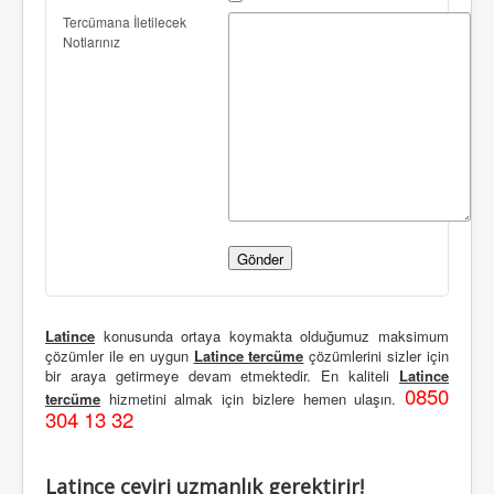
Tercümana İletilecek
Notlarınız
Latince
konusunda ortaya koymakta olduğumuz maksimum
çözümler ile en uygun
Latince tercüme
çözümlerini sizler için
bir araya getirmeye devam etmektedir. En kaliteli
Latince
0850
tercüme
hizmetini almak için bizlere hemen ulaşın.
304 13 32
Latince çeviri uzmanlık gerektirir!