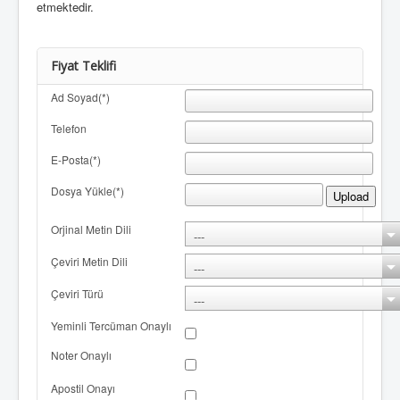
etmektedir.
Fiyat Teklifi
Ad Soyad(*)
Telefon
E-Posta(*)
Dosya Yükle(*)
Upload
Orjinal Metin Dili
Çeviri Metin Dili
Çeviri Türü
Yeminli Tercüman Onaylı
Noter Onaylı
Apostil Onayı