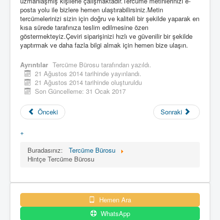
uzmanlaşmış kişilerle çalışmaktadır.Tercüme metinlerinizi e-
posta yolu ile bizlere hemen ulaştırabilirsiniz.Metin
tercümelerinizi sizin için doğru ve kaliteli bir şekilde yaparak en
kısa sürede tarafınıza teslim edilmesine özen
göstermekteyiz.Çeviri siparişinizi hızlı ve güvenilir bir şekilde
yaptırmak ve daha fazla bilgi almak için hemen bize ulaşın.
Ayrıntılar
Tercüme Bürosu
tarafından yazıldı.
21 Ağustos 2014 tarihinde yayınlandı.
21 Ağustos 2014 tarihinde oluşturuldu
Son Güncelleme: 31 Ocak 2017
Önceki
Sonraki
+
Buradasınız:
Tercüme Bürosu
Hintçe Tercüme Bürosu
Hemen Ara
WhatsApp