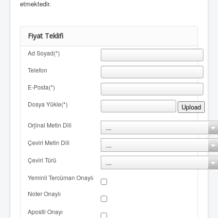
etmektedir.
Fiyat Teklifi
Ad Soyad(*)
Telefon
E-Posta(*)
Dosya Yükle(*)
Upload
Orjinal Metin Dili
Çeviri Metin Dili
Çeviri Türü
Yeminli Tercüman Onaylı
Noter Onaylı
Apostil Onayı