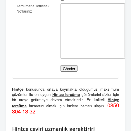
Tercümana İletilecek
Notlarınız
Hintçe
konusunda ortaya koymakta olduğumuz maksimum
çözümler ile en uygun
Hintçe tercüme
çözümlerini sizler için
bir araya getirmeye devam etmektedir. En kaliteli
Hintçe
0850
tercüme
hizmetini almak için bizlere hemen ulaşın.
304 13 32
Hintçe çeviri uzmanlık gerektirir!