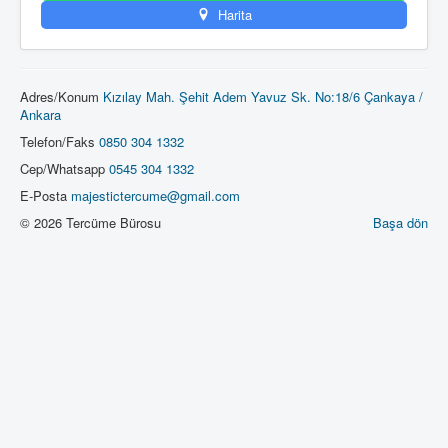
Harita
Adres/Konum
Kızılay Mah. Şehit Adem Yavuz Sk. No:18/6 Çankaya /
Ankara
Telefon/Faks
0850 304 1332
Cep/Whatsapp
0545 304 1332
E-Posta
majestictercume@gmail.com
© 2026 Tercüme Bürosu
Başa dön